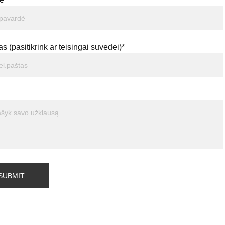
as (pasitikrink ar teisingai suvedei)*
SUBMIT