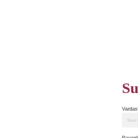
Su
Vardas
Pavard